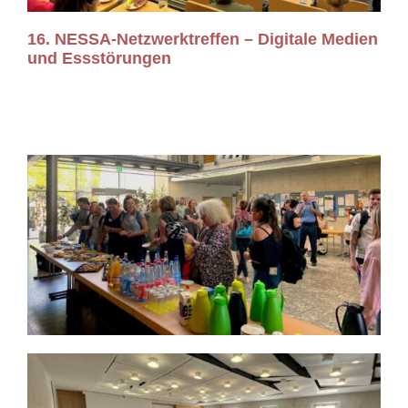
16. NESSA-Netzwerktreffen – Digitale Medien
und Essstörungen