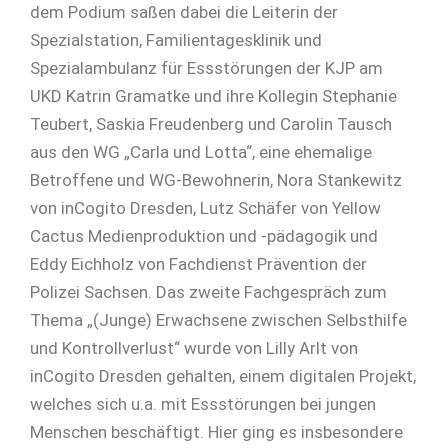
dem Podium saßen dabei die Leiterin der
Spezialstation, Familientagesklinik und
Spezialambulanz für Essstörungen der KJP am
UKD Katrin Gramatke und ihre Kollegin Stephanie
Teubert, Saskia Freudenberg und Carolin Tausch
aus den WG „Carla und Lotta“, eine ehemalige
Betroffene und WG-Bewohnerin, Nora Stankewitz
von inCogito Dresden, Lutz Schäfer von Yellow
Cactus Medienproduktion und -pädagogik und
Eddy Eichholz von Fachdienst Prävention der
Polizei Sachsen. Das zweite Fachgespräch zum
Thema „(Junge) Erwachsene zwischen Selbsthilfe
und Kontrollverlust“ wurde von Lilly Arlt von
inCogito Dresden gehalten, einem digitalen Projekt,
welches sich u.a. mit Essstörungen bei jungen
Menschen beschäftigt. Hier ging es insbesondere