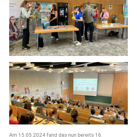
Am 15.05.2024 fand das nun bereits 16.